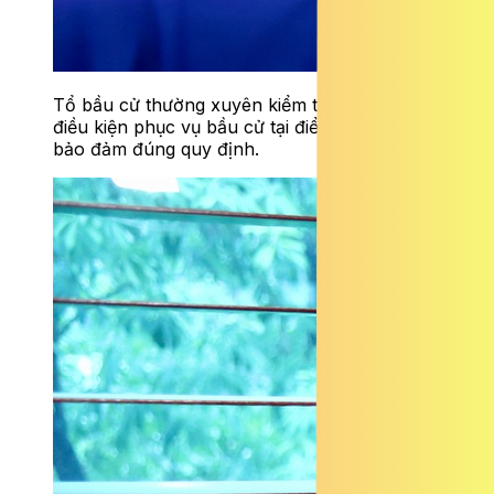
Tổ bầu cử thường xuyên kiểm tra, rà soát các
điều kiện phục vụ bầu cử tại điểm bỏ phiếu,
bảo đảm đúng quy định.