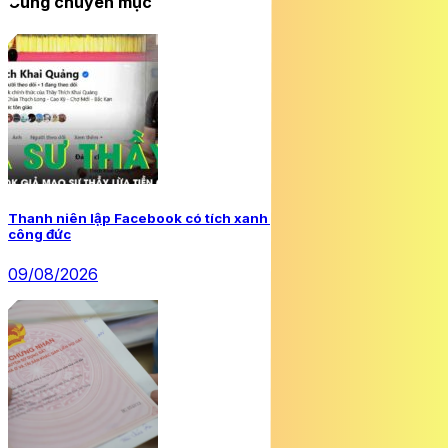
Cùng chuyên mục
Thanh niên lập Facebook có tích xanh giả mạo sư thầy, lừa tiền
công đức
09/08/2026