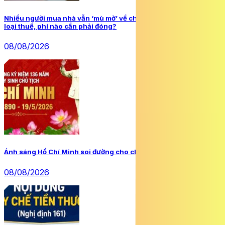
Nhiều người mua nhà vẫn ‘mù mờ’ về chi phí làm sổ đỏ: Những
loại thuế, phí nào cần phải đóng?
08/08/2026
Ánh sáng Hồ Chí Minh soi đường cho chúng ta đi
08/08/2026