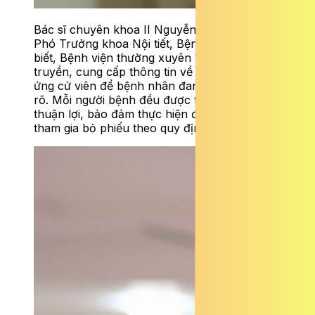
Bác sĩ chuyên khoa II Nguyễn Thị Thanh Hải,
Phó Trưởng khoa Nội tiết, Bệnh viện 19-8 cho
biết, Bệnh viện thường xuyên tổ chức tuyên
truyền, cung cấp thông tin về bầu cử và các
ứng cử viên để bệnh nhân đang điều trị nắm
rõ. Mỗi người bệnh đều được tạo điều kiện
thuận lợi, bảo đảm thực hiện đầy đủ quyền
tham gia bỏ phiếu theo quy định.