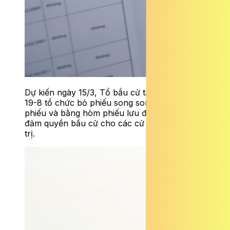
Dự kiến ngày 15/3, Tổ bầu cử tại Bệnh viện
19-8 tổ chức bỏ phiếu song song tại điểm bỏ
phiếu và bằng hòm phiếu lưu động để bảo
đảm quyền bầu cử cho các cử tri đang điều
trị.