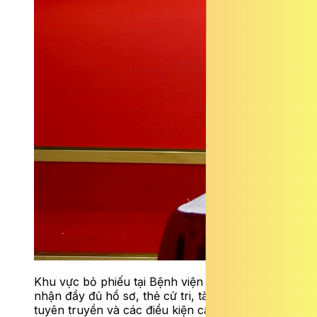
Khu vực bỏ phiếu tại Bệnh viện 19-8 đã tiếp
nhận đầy đủ hồ sơ, thẻ cử tri, tài liệu, pano
tuyên truyền và các điều kiện cần thiết phục