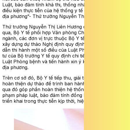
Luật, bảo đảm tính khả thi, thống nhất và phù hợp với
điều kiện thực tiễn của hệ thống y tế cũng như của các
địa phương”- Thứ trưởng Nguyễn Thị Liên Hương nói.
Thứ trưởng Nguyễn Thị Liên Hương cho biết, thời gian
qua, Bộ Y tế phối hợp Văn phòng Chính phủ, các Bộ,
ngành, các đơn vị trực thuộc Bộ Y tế và các cơ quan
xây dựng dự thảo Nghị định quy định chi tiết và hướng
dẫn thi hành một số điều của Luật Phòng bệnh; Thông
tư của Bộ trưởng Y tế quy định chi tiết một số điều của
Luật Phòng bệnh và tiến hành xin ý kiến các Bộ, ngành,
địa phương.
Trên cơ sở đó, Bộ Y tế tiếp thu, giải trình, rà soát để
hoàn thiện dự thảo để trình ban hành theo quy định,
qua đó góp phần hoàn thiện hệ thống văn bản quy
phạm pháp luật, bảo đảm tính đồng bộ và khả thi khi
triển khai trong thực tiễn kịp thời, hiệu quả.