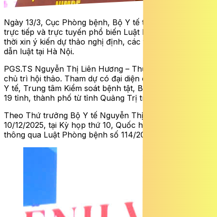
Ngày 13/3, Cục Phòng bệnh, Bộ Y tế tổ chức hội thảo
trực tiếp và trực tuyến phổ biến Luật Phòng bệnh, đồng
thời xin ý kiến dự thảo nghị định, các thông tư hướng
dẫn luật tại Hà Nội.
PGS.TS Nguyễn Thị Liên Hương – Thứ trưởng Bộ Y tế
chủ trì hội thảo. Tham dự có đại diện các Bộ, ngành, Sở
Y tế, Trung tâm Kiểm soát bệnh tật, Bệnh viện đa khoa
19 tỉnh, thành phố từ tỉnh Quảng Trị trở ra.
Theo Thứ trưởng Bộ Y tế Nguyễn Thị Liên Hương, ngày
10/12/2025, tại Kỳ họp thứ 10, Quốc hội khóa XV đã
thông qua Luật Phòng bệnh số 114/2025/QH15.