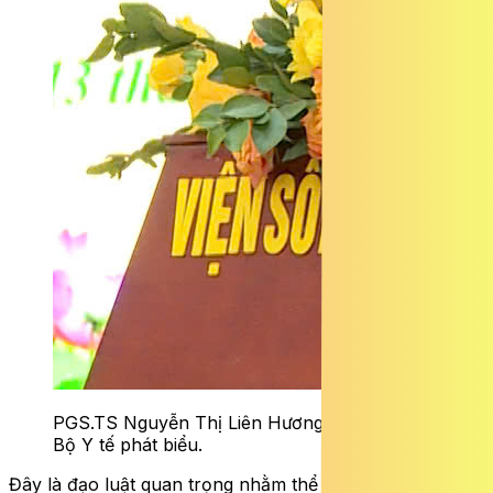
PGS.TS Nguyễn Thị Liên Hương – Thứ trưởng
Bộ Y tế phát biểu.
Đây là đạo luật quan trọng nhằm thể chế hóa chủ