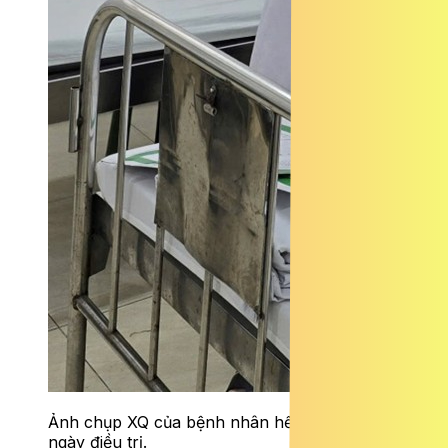
Ảnh chụp XQ của bệnh nhân hết sỏi sau 2
ngày điều trị.