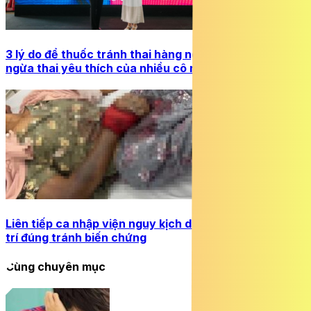
3 lý do để thuốc tránh thai hàng ngày là biện pháp
ngừa thai yêu thích của nhiều cô nàng
Liên tiếp ca nhập viện nguy kịch do rắn cắn, cách xử
trí đúng tránh biến chứng
Cùng chuyên mục