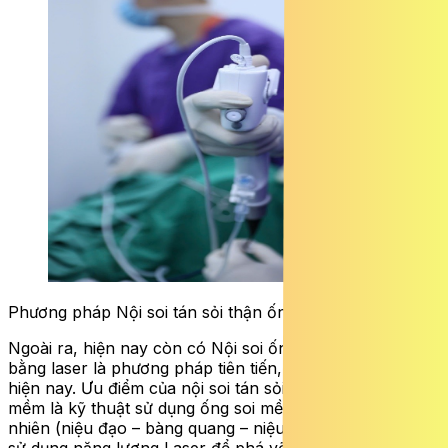
Phương pháp Nội soi tán sỏi thận ống mềm.
Ngoài ra, hiện nay còn có Nội soi ống mềm tán sỏi thận
bằng laser là phương pháp tiên tiến, hiện đại hàng đầu
hiện nay. Ưu điểm của nội soi tán sỏi thận bằng ống
mềm là kỹ thuật sử dụng ống soi mềm đi theo đường tự
nhiên (niệu đạo – bàng quang – niệu quản) lên tới thận,