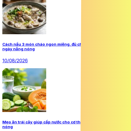
Cách nấu 3 món cháo ngon miệng, đủ chất, dễ tiêu trong những
ngày nắng nóng
10/08/2026
Mẹo ăn trái cây giúp cấp nước cho cơ thể những ngày nắng
nóng