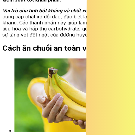
Vai trò của tinh bột kháng và chất xơ
: Chuối là nguồn
cung cấp chất xơ dồi dào, đặc biệt là pectin và tinh bột
kháng. Các thành phần này giúp làm chậm quá trình
tiêu hóa và hấp thụ carbohydrate, góp phần ngăn chặn
sự tăng vọt đột ngột của đường huyết sau khi ăn.
Cách ăn chuối an toàn và khoa học