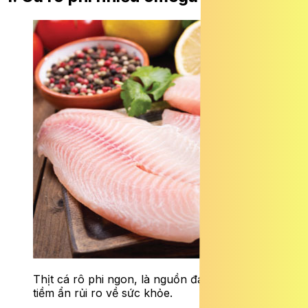
Thịt cá rô phi ngon, là nguồn đạm tốt nhưng
tiềm ẩn rủi ro về sức khỏe.