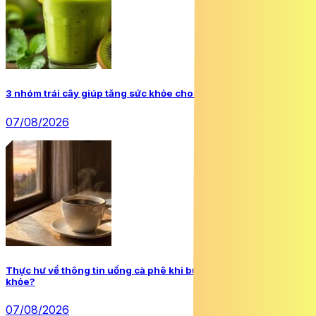
3 nhóm trái cây giúp tăng sức khỏe cho sĩ tử mùa thi nắng nóng
07/08/2026
Thực hư về thông tin uống cà phê khi bụng rỗng gây hại sức
khỏe?
07/08/2026