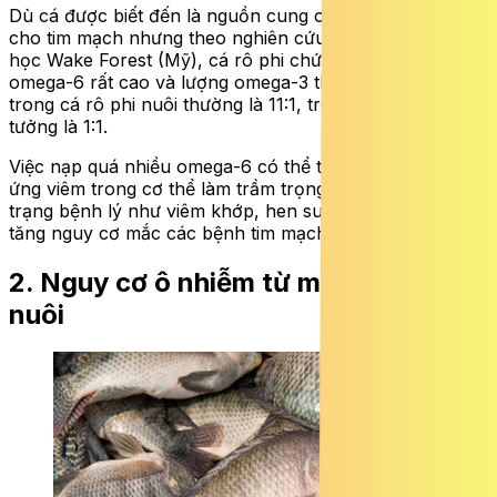
Dù cá được biết đến là nguồn cung cấp omega-3 tốt
cho tim mạch nhưng theo nghiên cứu từ Trường Y Đại
học Wake Forest (Mỹ), cá rô phi chứa lượng acid béo
omega-6 rất cao và lượng omega-3 thấp.
Tỷ lệ này
trong cá rô phi nuôi thường là 11:1, trong khi con số lý
tưởng là 1:1.
Việc nạp quá nhiều omega-6 có thể thúc đẩy các phản
ứng viêm trong cơ thể làm
trầm trọng thêm các tình
trạng bệnh lý như viêm khớp, hen suyễn và đặc biệt là
tăng nguy cơ mắc các
bệnh tim mạch
…
2. Nguy cơ ô
nhiễm từ môi trường
nuôi