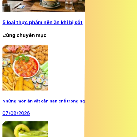
5 loại thực phẩm nên ăn khi bị sốt
Cùng chuyên mục
Những món ăn vặt cần hạn chế trong ngày hè
07/08/2026