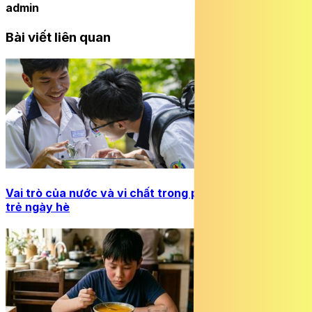
admin
Bài viết liên quan
Vai trò của nước và vi chất trong phát triển thể chất
trẻ ngày hè