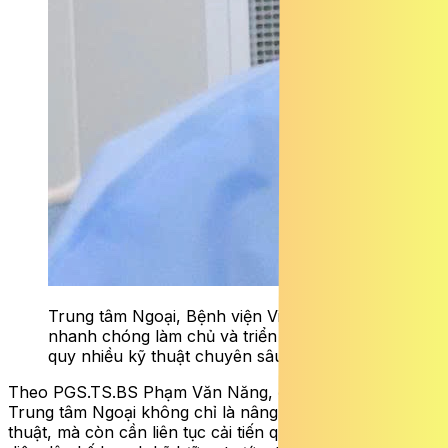
Trung tâm Ngoại, Bệnh viện Vinmec Cần Thơ
nhanh chóng làm chủ và triển khai thường
quy nhiều kỹ thuật chuyên sâu.
Theo PGS.TS.BS Phạm Văn Năng, định hướng của
Trung tâm Ngoại không chỉ là nâng cao kỹ thuật phẫu
thuật
,
mà còn cần liên tục cải tiến quy trình điều trị toàn