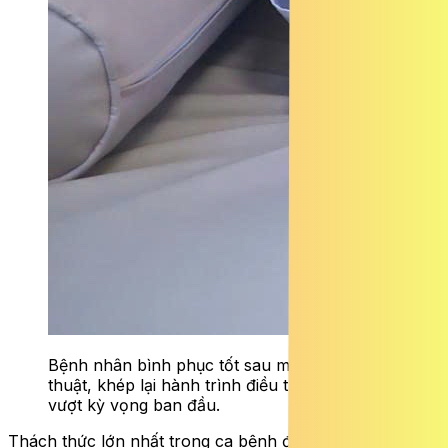
Bệnh nhân bình phục tốt sau một tuần phẫu
thuật, khép lại hành trình điều trị với kết quả
vượt kỳ vọng ban đầu.
Thách thức lớn nhất trong ca bệnh được xác định là