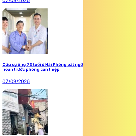
07/08/2026
Cứu cụ ông 73 tuổi ở Hải Phòng bất ngờ ngừng tim, ngừng tuần
hoàn trước phòng can thiệp
07/08/2026