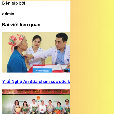
Biên tập bởi
admin
Bài viết liên quan
Y tế Nghệ An đưa chăm sóc sức khỏe đến bản làng xa