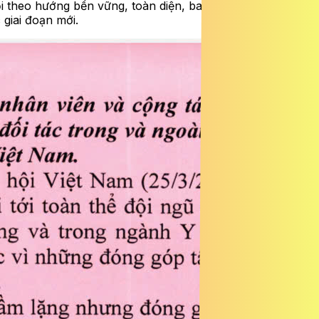
i theo hướng bền vững, toàn diện, bao trùm và vai trò
 giai đoạn mới.