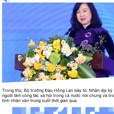
Trong thư, Bộ trưởng Đào Hồng Lan bày tỏ: Nhân dịp kỷ 
người làm công tác xã hội trong cả nước nói chung và tron
tính nhân văn trong suốt thời gian qua.