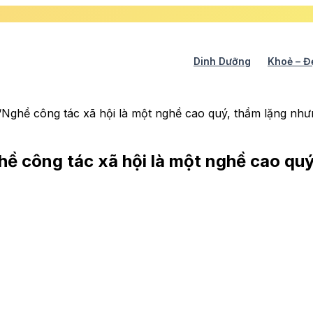
Dinh Dưỡng
Khoẻ – Đ
‘Nghề công tác xã hội là một nghề cao quý, thầm lặng như
ề công tác xã hội là một nghề cao quý