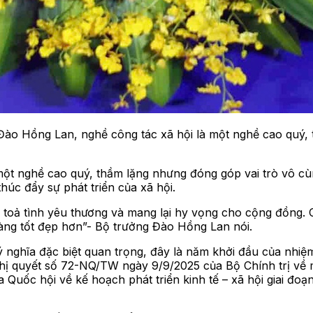
ào Hồng Lan, nghề công tác xã hội là một nghề cao quý,
ột nghề cao quý, thầm lặng nhưng đóng góp vai trò vô cùn
húc đẩy sự phát triển của xã hội.
 toả tình yêu thương và mang lại hy vọng cho cộng đồng.
càng tốt đẹp hơn”- Bộ trưởng Đào Hồng Lan nói.
nghĩa đặc biệt quan trọng, đây là năm khởi đầu của nhiệm 
Nghị quyết số 72-NQ/TW ngày 9/9/2025 của Bộ Chính trị về
Quốc hội về kế hoạch phát triển kinh tế – xã hội giai đo