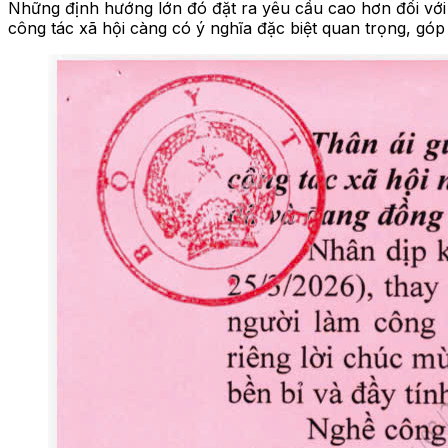
Những định hướng lớn đó đặt ra yêu cầu cao hơn đối với 
công tác xã hội càng có ý nghĩa đặc biệt quan trọng, góp 