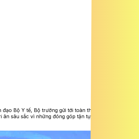
đạo Bộ Y tế, Bộ trưởng gửi tới toàn thể đội ngũ những
ri ân sâu sắc vì những đóng góp tận tụy, bền bỉ và đầy