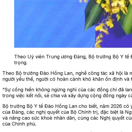
Theo Uỷ viên Trung ương Đảng, Bộ trưởng Bộ Y tế Đ
trọng.
Theo Bộ trưởng Đào Hồng Lan, nghề công tác xã hội là m
người yếu thế, người có hoàn cảnh khó khăn ổn định và t
“Sự cống hiến không ngừng nghỉ của các đồng chí đã lan
trong việc kết nối, sẻ chia và xây dựng cộng đồng ngày 
Bộ trưởng Bộ Y tế Đào Hồng Lan cho biết, năm 2026 có ý 
của Đảng, các nghị quyết của Bộ Chính trị, đặc biệt là 
và nâng cao sức khoẻ nhân dân, cùng các Nghị quyết của 
của Chính phủ.