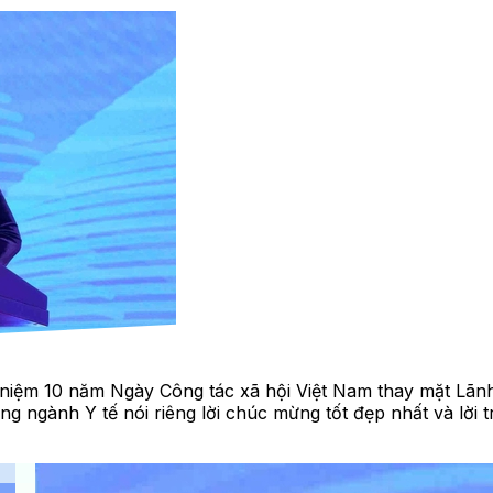
niệm 10 năm Ngày Công tác xã hội Việt Nam thay mặt Lãnh 
g ngành Y tế nói riêng lời chúc mừng tốt đẹp nhất và lời t