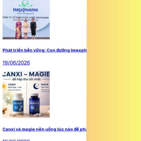
Phát triển bền vững: Con đường Imexpharm đã chọn
19/06/2026
Canxi và magie nên uống lúc nào để phát huy tối đa hiệu quả?