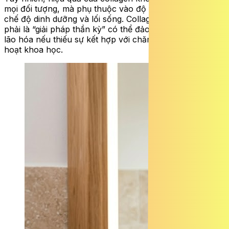
mọi đối tượng, mà phụ thuộc vào độ tuổi, tình trạng da,
chế độ dinh dưỡng và lối sống. Collagen vì thế không
phải là “giải pháp thần kỳ” có thể đảo ngược hoàn toàn
lão hóa nếu thiếu sự kết hợp với chăm sóc da và sinh
hoạt khoa học.