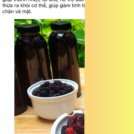
thừa ra khỏi cơ thể, giúp giảm tình trạng phù nề ở bắp
chân và mặt.