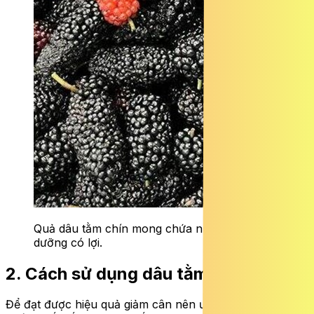
Quả dâu tằm chín mong chứa nhiều chất dinh
dưỡng có lợi.
2. Cách sử dụng dâu tằm giảm cân
Để đạt được hiệu quả giảm cân nên ưu tiên các phương