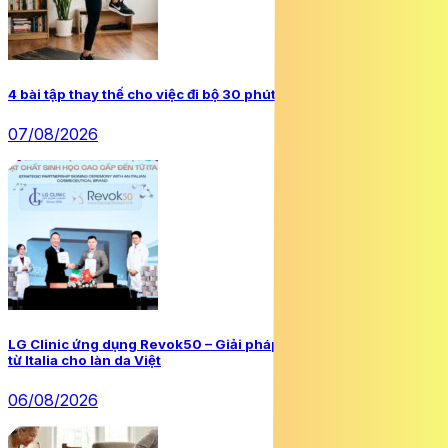
4 bài tập thay thế cho việc đi bộ 30 phút mỗi ngày
07/08/2026
LG Clinic ứng dụng Revok50 – Giải pháp trẻ hoá và phục hồi da
từ Italia cho làn da Việt
06/08/2026