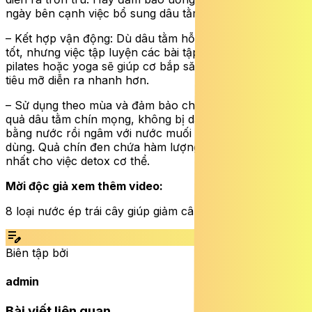
ngày bên cạnh việc bổ sung dâu tằm.
– Kết hợp vận động: Dù dâu tằm hỗ trợ trao đổi chất rất
tốt, nhưng việc tập luyện các bài tập như đi bộ nhanh,
pilates hoặc yoga sẽ giúp cơ bắp săn chắc và quá trình
tiêu mỡ diễn ra nhanh hơn.
– Sử dụng theo mùa và đảm bảo chất lượng: Luôn chọn
quả dâu tằm chín mọng, không bị dập nát và rửa sạch
bằng nước rồi ngâm với nước muối loãng trước khi
dùng. Quả chín đen chứa hàm lượng dưỡng chất cao
nhất cho việc detox cơ thể.
Mời độc giả xem thêm video:
8 loại nước ép trái cây giúp giảm cân lành mạnh.
edit_note
Biên tập bởi
admin
Bài viết liên quan