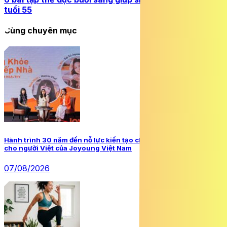
tuổi 55
Cùng chuyên mục
Hành trình 30 năm đến nỗ lực kiến tạo chuẩn mực sống khỏe
cho người Việt của Joyoung Việt Nam
07/08/2026