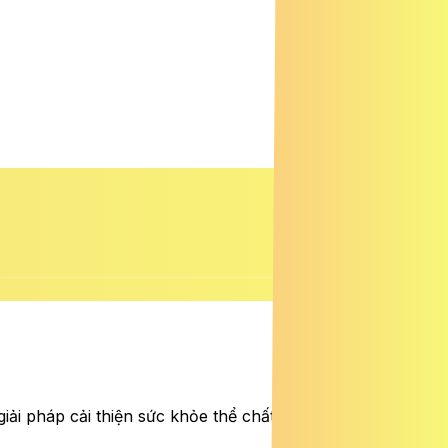
ải pháp cải thiện sức khỏe thể chất lẫn tinh thần cho