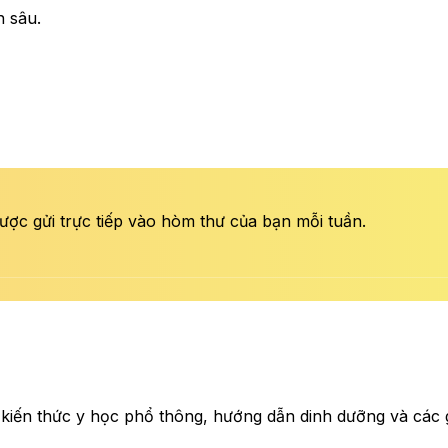
n sâu.
ược gửi trực tiếp vào hòm thư của bạn mỗi tuần.
 kiến thức y học phổ thông, hướng dẫn dinh dưỡng và các gi