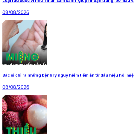
Loại rau được ví như ‘nhân sâm xanh’ giúp nhuận tràng, bổ máu v
08/08/2026
Bác sĩ chỉ ra những bệnh lý nguy hiểm tiềm ẩn từ dấu hiệu hôi mi
08/08/2026