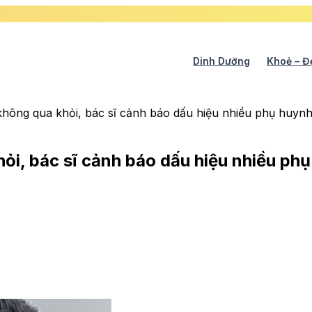
Dinh Dưỡng
Khoẻ – Đ
 không qua khỏi, bác sĩ cảnh báo dấu hiệu nhiều phụ huyn
hỏi, bác sĩ cảnh báo dấu hiệu nhiều ph