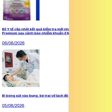
Bộ Y tế cập nhật kết quả kiểm tra mới nhất về sữa a2 Platinum
Premium sau cảnh báo nhiễm khuẩn ở Mỹ
06/08/2026
Bị bóng sút vào bụng, bé trai vỡ lách độ IV, sốc mất máu
05/08/2026