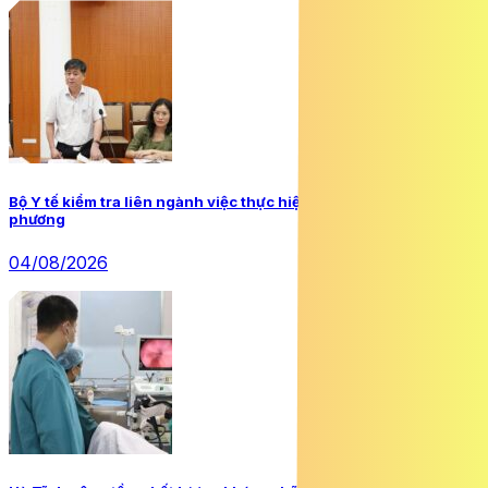
Bộ Y tế kiểm tra liên ngành việc thực hiện quyền trẻ em tại 4 địa
phương
04/08/2026