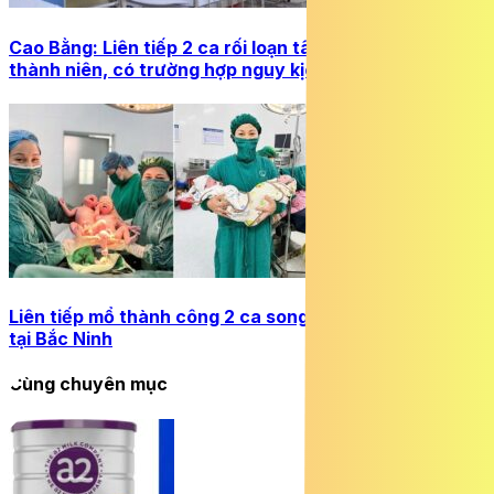
Cao Bằng: Liên tiếp 2 ca rối loạn tâm thần ở trẻ vị
thành niên, có trường hợp nguy kịch
Liên tiếp mổ thành công 2 ca song thai nguy cơ cao
tại Bắc Ninh
Cùng chuyên mục