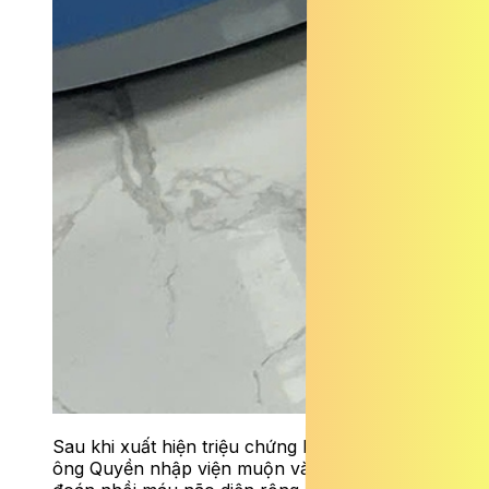
Sau khi xuất hiện triệu chứng liệt và nói khó,
ông Quyền nhập viện muộn và được chẩn