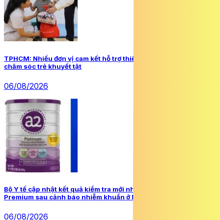
TPHCM: Nhiều đơn vị cam kết hỗ trợ thiết thực cho Trung tâm
chăm sóc trẻ khuyết tật
06/08/2026
Bộ Y tế cập nhật kết quả kiểm tra mới nhất về sữa a2 Platinum
Premium sau cảnh báo nhiễm khuẩn ở Mỹ
06/08/2026