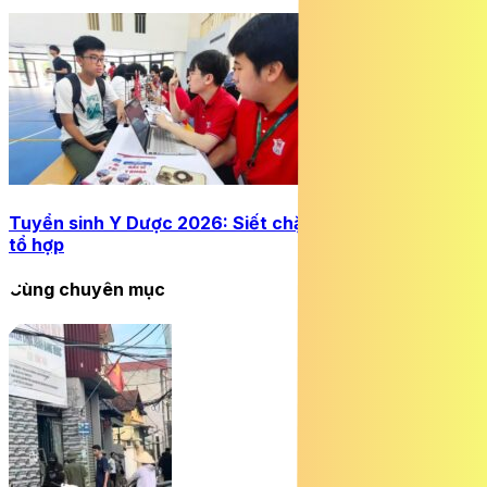
Tuyển sinh Y Dược 2026: Siết chặt đầu vào, mở rộng
tổ hợp
Cùng chuyên mục