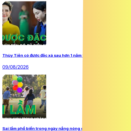
Thùy Tiên có được đặc xá sau hơn 1 năm thụ án?
09/08/2026
Sai lầm phổ biến trong ngày nắng nóng có thể khiến trẻ nguy