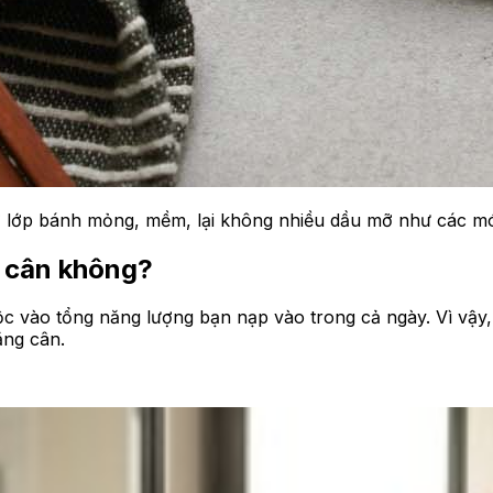
 lớp bánh mỏng, mềm, lại không nhiều dầu mỡ như các mó
g cân không?
 vào tổng năng lượng bạn nạp vào trong cả ngày. Vì vậy, 
ăng cân.