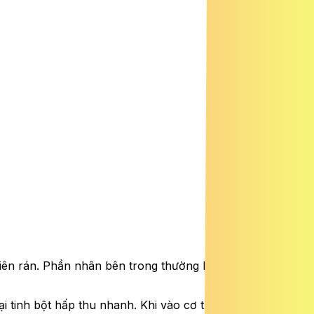
ên rán. Phần nhân bên trong thường là thịt băm, mộc
tinh bột hấp thu nhanh. Khi vào cơ thể, loại tinh bột