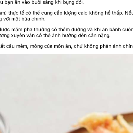
u bạn ăn vào buổi sáng khi bụng đói.
) thực tế có thể cung cấp lượng calo không hề thấp. Nếu
 với một bữa chính.
a. Nước mắm pha thường có thêm đường và khi ăn bánh cuố
thường xuyên vẫn có thể ảnh hưởng đến cân nặng.
 kết cấu mềm, mỏng của món ăn, chứ không phản ánh chín