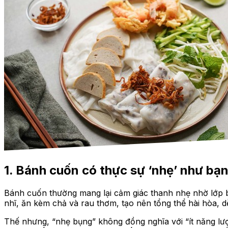
1. Bánh cuốn có thực sự ‘nhẹ’ như bạ
Bánh cuốn thường mang lại cảm giác thanh nhẹ nhờ lớp 
nhĩ, ăn kèm chả và rau thơm, tạo nên tổng thể hài hòa, 
Thế nhưng, “nhẹ bụng” không đồng nghĩa với “ít năng lượn