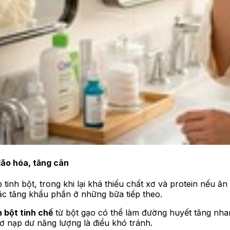
 lão hóa, tăng cân
inh bột, trong khi lại khá thiếu chất xơ và protein nếu ăn
c tăng khẩu phần ở những bữa tiếp theo.
h bột tinh chế
từ bột gạo có thể làm đường huyết tăng nha
ơ nạp dư năng lượng là điều khó tránh.