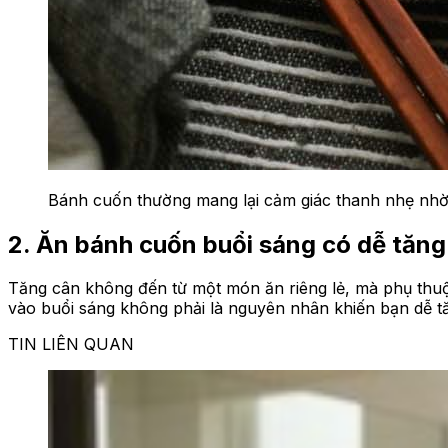
Bánh cuốn thường mang lại cảm giác thanh nhẹ nhờ
2. Ăn bánh cuốn buổi sáng có dễ tăn
Tăng cân không đến từ một món ăn riêng lẻ, mà phụ thuộc
vào buổi sáng không phải là nguyên nhân khiến bạn dễ t
TIN LIÊN QUAN