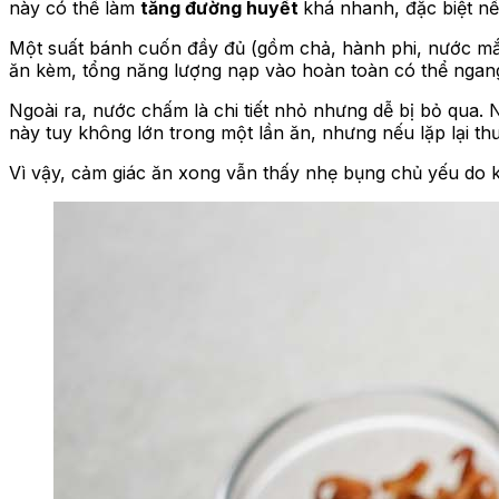
này có thể làm
tăng đường huyết
khá nhanh, đặc biệt nế
Một suất bánh cuốn đầy đủ (gồm chả, hành phi, nước mắm
ăn kèm, tổng năng lượng nạp vào hoàn toàn có thể ngang
Ngoài ra, nước chấm là chi tiết nhỏ nhưng dễ bị bỏ qu
này tuy không lớn trong một lần ăn, nhưng nếu lặp lại 
Vì vậy, cảm giác ăn xong vẫn thấy nhẹ bụng chủ yếu do