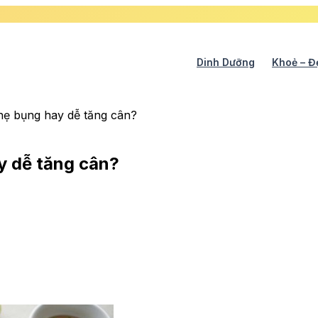
Dinh Dưỡng
Khoẻ – Đ
hẹ bụng hay dễ tăng cân?
y dễ tăng cân?