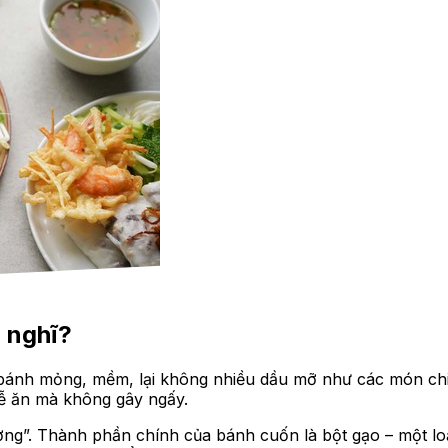
n nghĩ?
bánh mỏng, mềm, lại không nhiều dầu mỡ như các món chi
dễ ăn mà không gây ngấy.
g”. Thành phần chính của bánh cuốn là bột gạo – một loại 