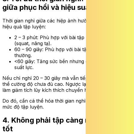
giữa phục hồi và hiệu suất
Thời gian nghỉ giữa các hiệp ảnh hưởng trực tiếp đến
hiệu quả tập luyện:
2 – 3 phút: Phù hợp với bài tập nặng, đa khớp
(squat, nâng tạ).
60 – 90 giây: Phù hợp với bài tập tăng cơ thông
thường.
<60 giây: Tăng sức bền nhưng có thể giảm hiệu
suất lực.
Nếu chỉ nghỉ 20 – 30 giây mà vẫn tiếp tục tập được, có
thể cường độ chưa đủ cao. Ngược lại, nghỉ quá lâu sẽ
làm giảm tích lũy kích thích chuyển hóa.
Do đó, cần cá thể hóa thời gian nghỉ theo mục tiêu và
mức độ tập luyện.
4. Không phải tập càng nhiều càng
tốt