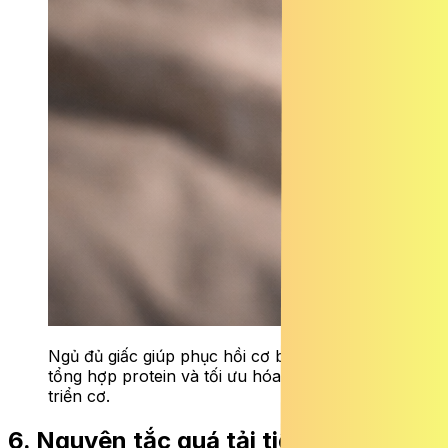
Ngủ đủ giấc giúp phục hồi cơ bắp, thúc đẩy
tổng hợp protein và tối ưu hóa quá trình phát
triển cơ.
6. Nguyên tắc quá tải tiến triển