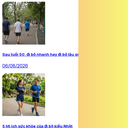
Sau tuổi 50, đi bộ nhanh hay đi bộ lâu quan trọng hơn?
06/08/2026
5 lợi ích sức khỏe của đi bộ kiểu Nhật