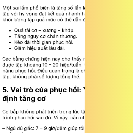
Một sai lầm phổ biến là tăng số lần lặp hoặc thời lượng
tập với hy vọng đạt kết quả nhanh hơn. Trên thực tế,
khối lượng tập quá mức có thể dẫn đến:
Quá tải cơ – xương – khớp.
Tăng nguy cơ chấn thương.
Kéo dài thời gian phục hồi.
Giảm hiệu suất lâu dài.
Các bằng chứng hiện nay cho thấy mỗi nhóm cơ nên
được tập khoảng 10 – 20 hiệp/tuần, tùy trình độ và khả
năng phục hồi. Điều quan trọng là chất lượng từng hiệp
tập, không phải số lượng tổng thể.
5. Vai trò của phục hồi: Yếu tố quyết
định tăng cơ
Cơ bắp không phát triển trong lúc tập mà trong quá
trình phục hồi sau đó. Vì vậy, cần chú trọng:
– Ngủ đủ giấc: 7 – 9 giờ/đêm giúp tối ưu hormone tăng