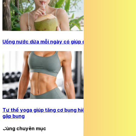
Uống nước dừa mỗi ngày có giúp da đẹp hơn?
Tư thế yoga giúp tăng cơ bụng hiệu quả hơn nhiều lần
gập bụng
Cùng chuyên mục