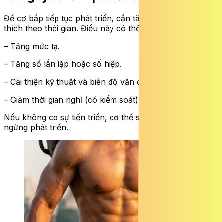
Để cơ bắp tiếp tục phát triển, cần tăng dần mức độ kích
thích theo thời gian. Điều này có thể thực hiện bằng:
– Tăng mức tạ.
– Tăng số lần lặp hoặc số hiệp.
– Cải thiện kỹ thuật và biên độ vận động.
– Giảm thời gian nghỉ (có kiểm soát).
Nếu không có sự tiến triển, cơ thể sẽ thích nghi và
ngừng phát triển.