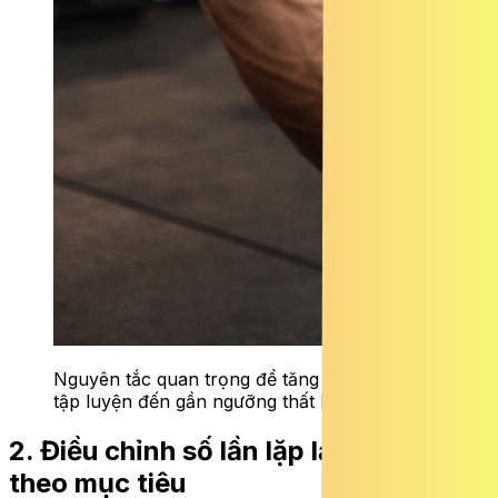
Nguyên tắc quan trọng để tăng cơ hiệu quả là
tập luyện đến gần ngưỡng thất bại cơ học.
2. Điều chỉnh số lần lặp lại: Linh hoạt
theo mục tiêu