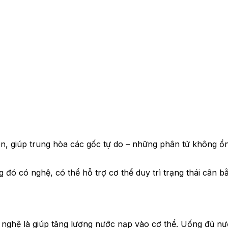
, giúp trung hòa các gốc tự do – những phân tử không ổn
 đó có nghệ, có thể hỗ trợ cơ thể duy trì trạng thái cân 
 nghệ là giúp tăng lượng nước nạp vào cơ thể. Uống đủ nướ