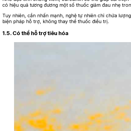
có hiệu quả tương đương một số thuốc giảm đau nhẹ trong
Tuy nhiên, cần nhấn mạnh, nghệ tự nhiên chỉ chứa lượn
biện pháp hỗ trợ, không thay thế thuốc điều trị.
1.5. Có thể hỗ trợ tiêu hóa