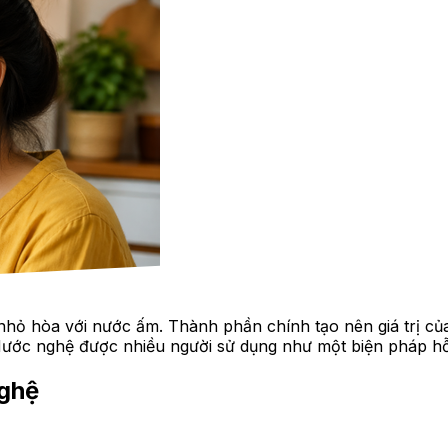
hỏ hòa với nước ấm. Thành phần chính tạo nên giá trị củ
ước nghệ được nhiều người sử dụng như một biện pháp hỗ 
nghệ