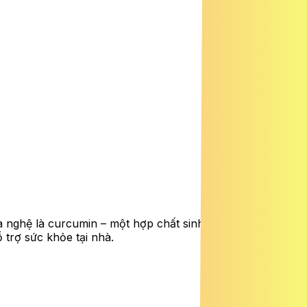
a nghệ là curcumin – một hợp chất sinh học đã được
trợ sức khỏe tại nhà.