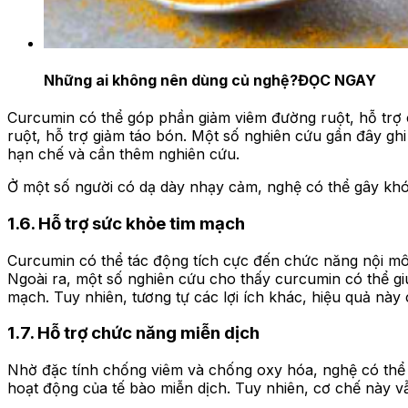
Những ai không nên dùng củ nghệ?
ĐỌC NGAY
Curcumin có thể góp phần giảm viêm đường ruột, hỗ trợ 
ruột, hỗ trợ giảm táo bón. Một số nghiên cứu gần đây ghi
hạn chế và cần thêm nghiên cứu.
Ở một số người có dạ dày nhạy cảm, nghệ có thể gây khó 
1.6. Hỗ trợ sức khỏe tim mạch
Curcumin có thể tác động tích cực đến chức năng nội mô 
Ngoài ra, một số nghiên cứu cho thấy curcumin có thể giú
mạch. Tuy nhiên, tương tự các lợi ích khác, hiệu quả này
1.7. Hỗ trợ chức năng miễn dịch
Nhờ đặc tính chống viêm và chống oxy hóa, nghệ có thể
hoạt động của tế bào miễn dịch. Tuy nhiên, cơ chế này v