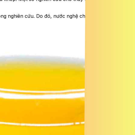
ong nghiên cứu. Do đó, nước nghệ chỉ nên được xem là