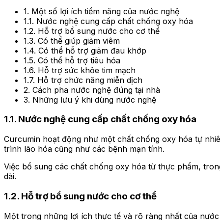
1. Một số lợi ích tiềm năng của nước nghệ
1.1. Nước nghệ cung cấp chất chống oxy hóa
1.2. Hỗ trợ bổ sung nước cho cơ thể
1.3. Có thể giúp giảm viêm
1.4. Có thể hỗ trợ giảm đau khớp
1.5. Có thể hỗ trợ tiêu hóa
1.6. Hỗ trợ sức khỏe tim mạch
1.7. Hỗ trợ chức năng miễn dịch
2. Cách pha nước nghệ đúng tại nhà
3. Những lưu ý khi dùng nước nghệ
1.
1. Nước nghệ cung cấp chất chống oxy hóa
Curcumin hoạt động như một chất chống oxy hóa tự nhiên
trình lão hóa cũng như các bệnh mạn tính.
Việc bổ sung các chất chống oxy hóa từ thực phẩm, trong
dài.
1.2. Hỗ trợ bổ sung nước cho cơ thể
Một trong những lợi ích thực tế và rõ ràng nhất của nước