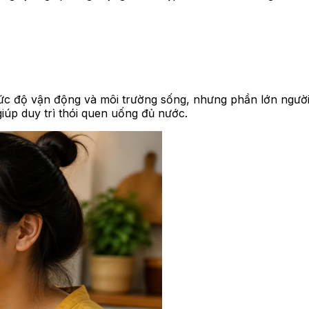
ức độ vận động và môi trường sống, nhưng phần lớn người
giúp duy trì thói quen uống đủ nước.