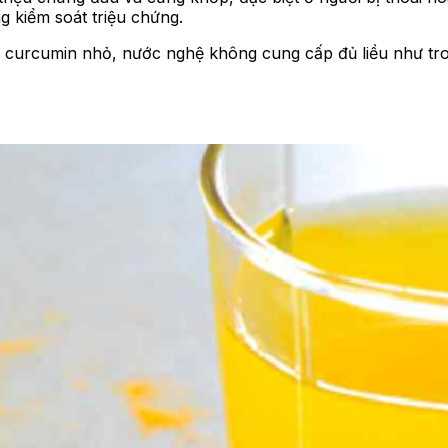
 kiểm soát triệu chứng.
g curcumin nhỏ, nước nghệ không cung cấp đủ liều như tr