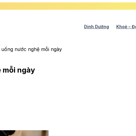
Dinh Dưỡng
Khoẻ – Đ
hi uống nước nghệ mỗi ngày
ệ mỗi ngày