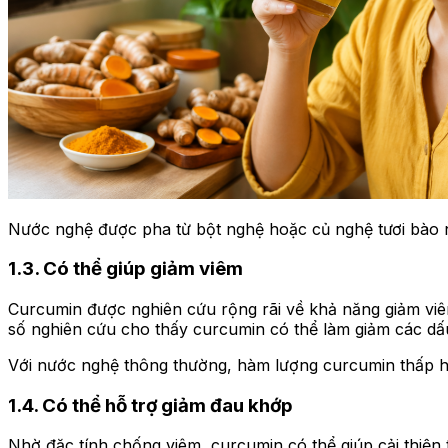
Nước nghệ được pha từ bột nghệ hoặc củ nghệ tươi bào 
1.3. Có thể giúp giảm viêm
Curcumin được nghiên cứu rộng rãi về khả năng giảm viê
số nghiên cứu cho thấy curcumin có thể làm giảm các dấu
Với nước nghệ thông thường, hàm lượng curcumin thấp hơn
1.4. Có thể hỗ trợ giảm đau khớp
Nhờ đặc tính chống viêm, curcumin có thể giúp cải thiện