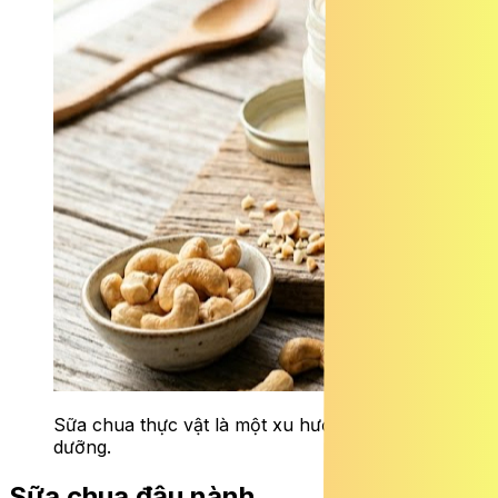
Sữa chua thực vật là một xu hướng dinh
dưỡng.
Sữa chua đậu nành