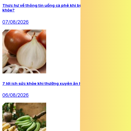
Thực hư về thông tin uống cà phê khi bụng rỗng gây hại sức
khỏe?
07/08/2026
7 lợi ích sức khỏe khi thường xuyên ăn hành tây
06/08/2026