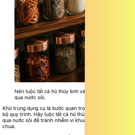
Nên luộc tất cả hũ thủy tinh và thìa khuấy
qua nước sôi.
Khử trùng dụng cụ là bước quan trọng nhất trong toàn
bộ quy trình. Hãy luộc tất cả hũ thủy tinh và thìa khuấy
qua nước sôi để tránh nhiễm vi khuẩn gây hỏng sữa
chua.