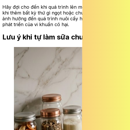
Hãy đợi cho đến khi quá trình lên men hoàn tất trước
khi thêm bất kỳ thứ gì ngọt hoặc chua như vậy sẽ không
ảnh hưởng đến quá trình nuôi cấy hoặc thúc đẩy sự
phát triển của vi khuẩn có hại.
Lưu ý khi tự làm sữa chua