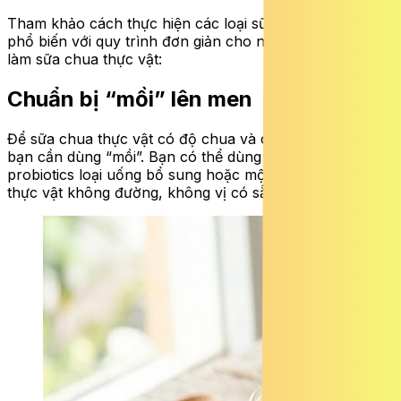
Tham khảo cách thực hiện các loại sữa chua thực vật
phổ biến với quy trình đơn giản cho những người mới
làm sữa chua thực vật:
Chuẩn bị “mồi” lên men
Để sữa chua thực vật có độ chua và chứa lợi khuẩn,
bạn cần dùng “mồi”. Bạn có thể dùng viên nang
probiotics loại uống bổ sung hoặc một hộp sữa chua
thực vật không đường, không vị có sẵn làm men mồi.