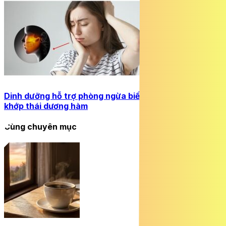
Dinh dưỡng hỗ trợ phòng ngừa biến chứng của viêm
khớp thái dương hàm
Cùng chuyên mục