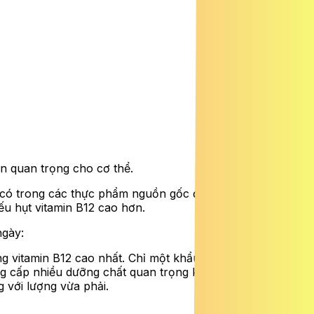
ên quan trọng cho cơ thể.
có trong các thực phẩm nguồn gốc động vật. Vì vậy,
ếu hụt vitamin B12 cao hơn.
ngày:
ng vitamin B12 cao nhất. Chỉ một khẩu phần nhỏ gan cũng
g cấp nhiều dưỡng chất quan trọng khác như sắt, vitamin
 với lượng vừa phải.