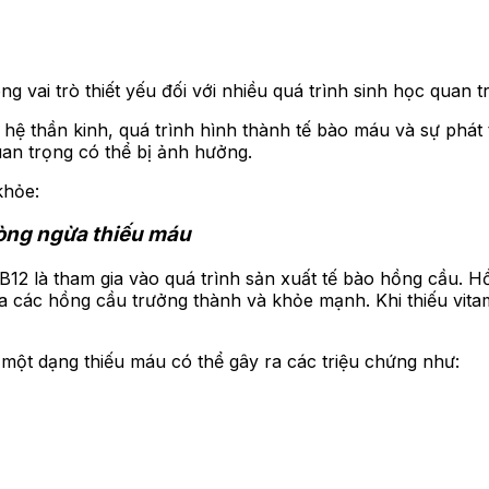
g vai trò thiết yếu đối với nhiều quá trình sinh học quan t
hệ thần kinh, quá trình hình thành tế bào máu và sự phát 
quan trọng có thể bị ảnh hưởng.
khỏe:
hòng ngừa thiếu máu
B12 là tham gia vào quá trình sản xuất tế bào hồng cầu. 
ra các hồng cầu trưởng thành và khỏe mạnh. Khi thiếu vita
 một dạng thiếu máu có thể gây ra các triệu chứng như: