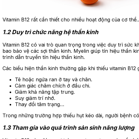
Vitamin B12 rất cần thiết cho nhiều hoạt động của cơ thể
1.2 Duy trì chức năng hệ thần kinh
Vitamin B12 có vai trò quan trọng trong việc duy trì sức 
bao bảo vệ các sợi thần kinh. Myelin giúp tín hiệu thần k
trình dẫn truyền tín hiệu thần kinh.
Các biểu hiện thần kinh thường gặp khi thiếu vitamin B12
Tê hoặc ngứa ran ở tay và chân.
Cảm giác châm chích ở đầu chi.
Giảm khả năng tập trung.
Suy giảm trí nhớ.
Thay đổi tâm trạng…
Trong những trường hợp thiếu hụt kéo dài, người bệnh có 
1.3 Tham gia vào quá trình sản sinh năng lượng