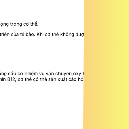
rọng trong cơ thể.
triển của tế bào. Khi cơ thể không được cung cấp đủ
Hồng cầu có nhiệm vụ vận chuyển oxy từ phổi đến các mô
min B12, cơ thể có thể sản xuất các hồng cầu bất thường,