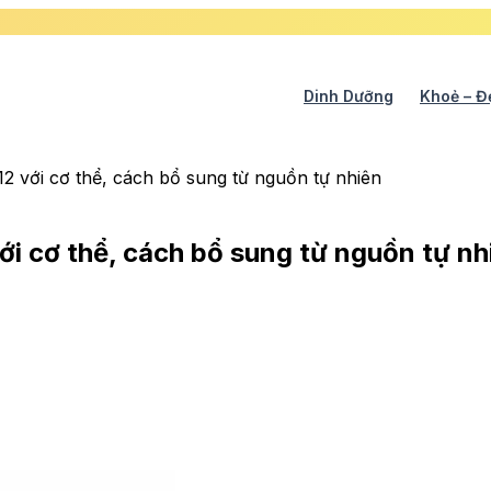
Dinh Dưỡng
Khoẻ – Đ
B12 với cơ thể, cách bổ sung từ nguồn tự nhiên
với cơ thể, cách bổ sung từ nguồn tự nh