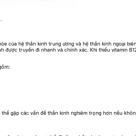
…
khỏe của hệ thần kinh trung ương và hệ thần kinh ngoại biê
inh được truyền đi nhanh và chính xác. Khi thiếu vitamin B
 gồm:
thể gặp các vấn đề thần kinh nghiêm trọng hơn nếu không đ