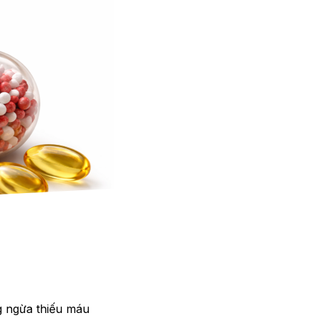
g ngừa thiếu máu