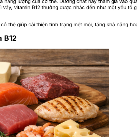
a năng lượng của cơ thể. Dưỡng chất này tham gia vào quá
ì vậy, vitamin B12 thường được nhắc đến như một yếu tố g
có thể giúp cải thiện tình trạng mệt mỏi, tăng khả năng h
n B12