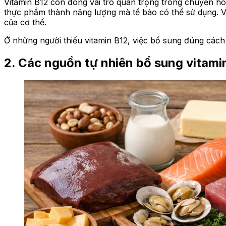
Vitamin B12 còn đóng vai trò quan trọng trong chuyển hó
thực phẩm thành năng lượng mà tế bào có thể sử dụng. V
của cơ thể.
Ở những người thiếu vitamin B12, việc bổ sung đúng cách 
2. Các nguồn tự nhiên bổ sung vitami