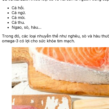
Cá hồi.
Cá ngừ.
Cá mòi.
Cá thu.
Ngao, sò, hàu…
Trong đó, các loại nhuyễn thể như nghêu, sò và hàu thườ
omega-3 có lợi cho sức khỏe tim mạch.