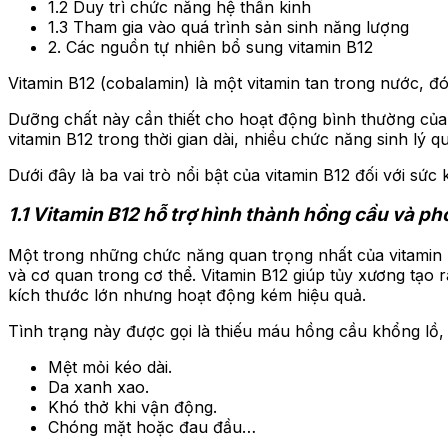
1.2 Duy trì chức năng hệ thần kinh
1.3 Tham gia vào quá trình sản sinh năng lượng
2. Các nguồn tự nhiên bổ sung vitamin B12
Vitamin B12 (cobalamin) là một vitamin tan trong nước, đón
Dưỡng chất này cần thiết cho hoạt động bình thường của 
vitamin B12 trong thời gian dài, nhiều chức năng sinh lý 
Dưới đây là ba vai trò nổi bật của vitamin B12 đối với sức 
1.1 Vitamin B12 hỗ trợ hình thành hồng cầu và p
Một trong những chức năng quan trọng nhất của vitamin 
và cơ quan trong cơ thể. Vitamin B12 giúp tủy xương tạo 
kích thước lớn nhưng hoạt động kém hiệu quả.
Tình trạng này được gọi là thiếu máu hồng cầu khổng lồ,
Mệt mỏi kéo dài.
Da xanh xao.
Khó thở khi vận động.
Chóng mặt hoặc đau đầu…