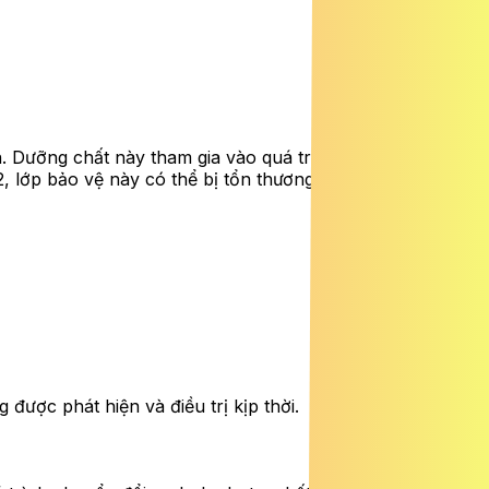
n. Dưỡng chất này tham gia vào quá trình tạo myelin, lớp
12, lớp bảo vệ này có thể bị tổn thương, làm gián đoạn quá
ược phát hiện và điều trị kịp thời.