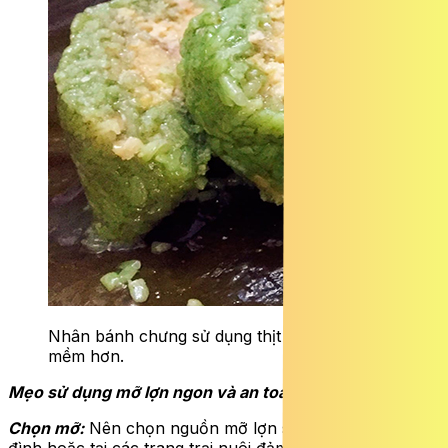
Nhân bánh chưng sử dụng thịt mỡ ngậy và
mềm hơn.
Mẹo sử dụng mỡ lợn ngon và an toàn
Chọn mỡ:
Nên chọn nguồn mỡ lợn sạch, lợn tự nuôi gia
đình hoặc tại các trang trại nuôi đảm bảo tiêu chuẩn an