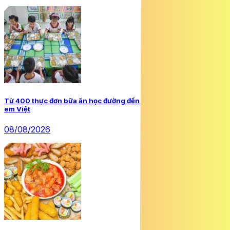
Từ 400 thực đơn bữa ăn học đường đến bài toán dinh dưỡng trẻ
em Việt
08/08/2026