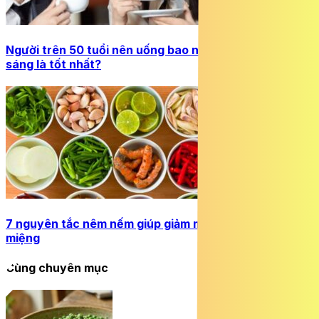
Người trên 50 tuổi nên uống bao nhiêu cà phê mỗi
sáng là tốt nhất?
7 nguyên tắc nêm nếm giúp giảm muối mà vẫn ngon
miệng
Cùng chuyên mục