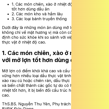
1. Các món chiên, xào ở nhiệt độ cao với mỡ lợn
tốt hơn dùng dầu ăn
2. Các món kho và hầm lâu
3. Các loại bánh truyền thống
Dưới đây là những món ăn dùng mỡ lợn sẽ ngon hơn
không chỉ về mặt hương vị mà còn có những lợi ích nhất
định cho sức khỏe khi so sánh với việc sử dụng dầu
thực vật ở nhiệt độ cao.
1. Các món chiên, xào ở nhiệt độ cao
với mỡ lợn tốt hơn dùng dầu ăn
Mỡ lợn có điểm khói khá cao và cấu trúc hóa học bền
vững hơn nhiều loại dầu thực vật tinh luyện. Do đó khi
xào rau củ hoặc chiên rán, dầu thực vật dễ bị oxy hóa
và biến chất thành các gốc tự do có hại. Mỡ lợn chịu
nhiệt tốt hơn, ít bị biến đổi cấu trúc hóa học ở nhiệt độ
cao.
ThS.BS. Nguyễn Thu Yên, Phụ trách Khoa Dinh dưỡng,
BVĐK Đức Giang