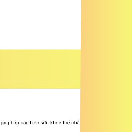
ải pháp cải thiện sức khỏe thể chất lẫn tinh thần cho