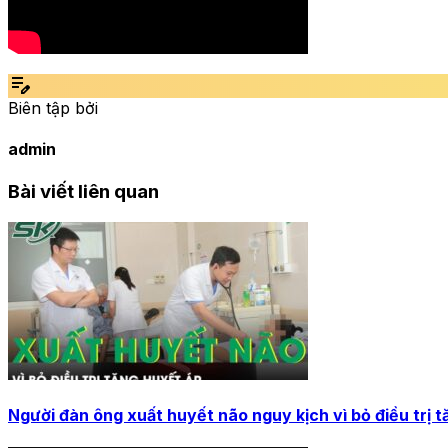
edit_note
Biên tập bởi
admin
Bài viết liên quan
Người đàn ông xuất huyết não nguy kịch vì bỏ điều trị 