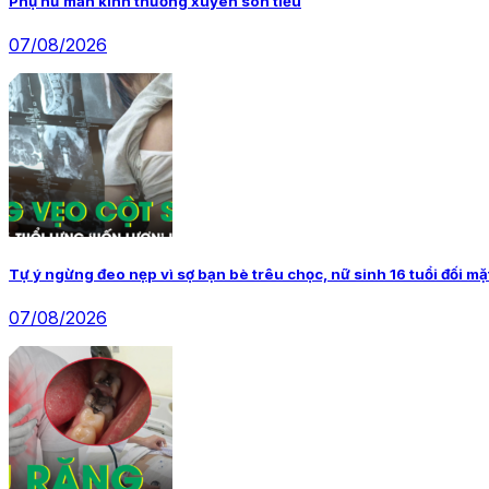
Phụ nữ mãn kinh thường xuyên són tiểu
07/08/2026
Tự ý ngừng đeo nẹp vì sợ bạn bè trêu chọc, nữ sinh 16 tuổi đối m
07/08/2026