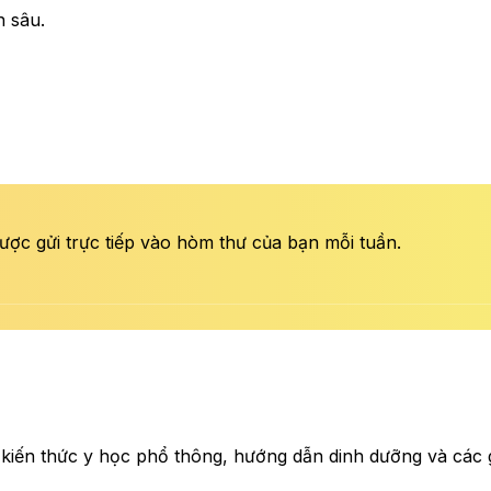
n sâu.
ược gửi trực tiếp vào hòm thư của bạn mỗi tuần.
 kiến thức y học phổ thông, hướng dẫn dinh dưỡng và các gi