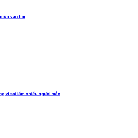
 mòn van tim
ng vì sai lầm nhiều người mắc