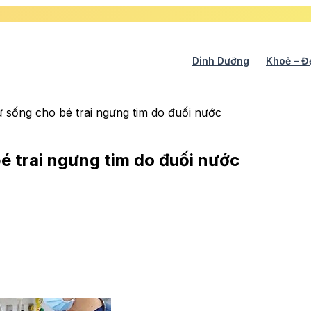
Dinh Dưỡng
Khoẻ – Đ
sự sống cho bé trai ngưng tim do đuối nước
bé trai ngưng tim do đuối nước